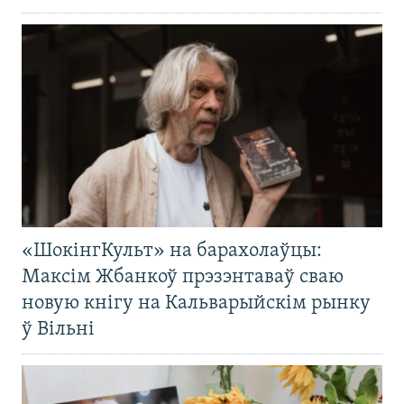
«ШокінгКульт» на барахолаўцы:
Максім Жбанкоў прэзэнтаваў сваю
новую кнігу на Кальварыйскім рынку
ў Вільні