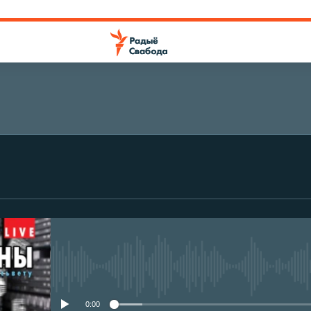
No media source currently avail
0:00