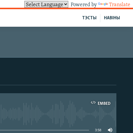
Powered by
Translate
ТЭСТЫ
НАВІНЫ
EMBED
able
3:58