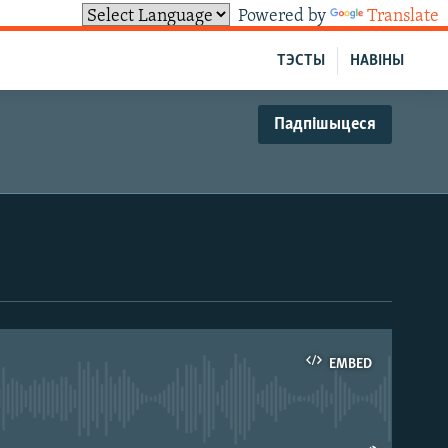
Powered by
Translate
ТЭСТЫ
НАВІНЫ
Падпішыцеся
EMBED
able