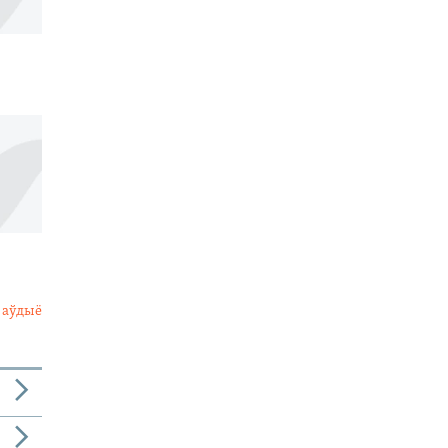
 аўдыё