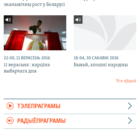
эканамічны рост у Беларусі
22:00, 11 ВЕРАСЕНЬ 2016
18:04, 30 САКАВІК 2016
11 верасьня : карціна
Бывай, апошні народны
выбарчага дня
Усе аўдыё
ТЭЛЕПРАГРАМЫ
РАДЫЁПРАГРАМЫ