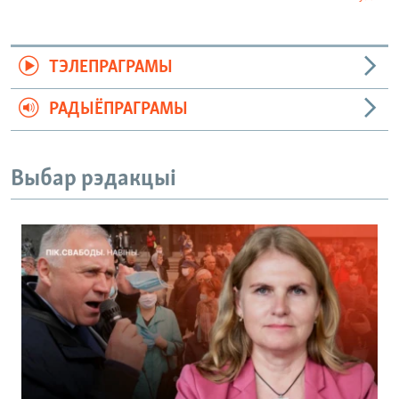
ТЭЛЕПРАГРАМЫ
РАДЫЁПРАГРАМЫ
Выбар рэдакцыі