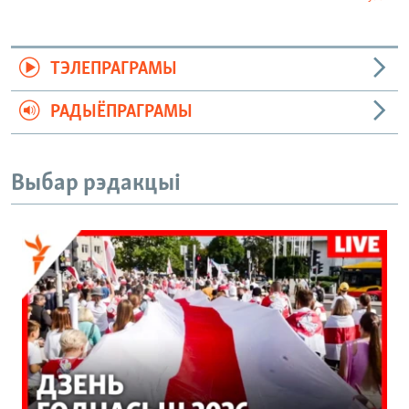
ТЭЛЕПРАГРАМЫ
РАДЫЁПРАГРАМЫ
Выбар рэдакцыі