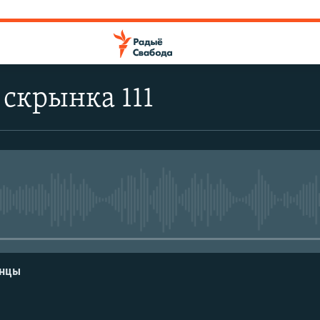
скрынка 111
No media source currently avail
енцы