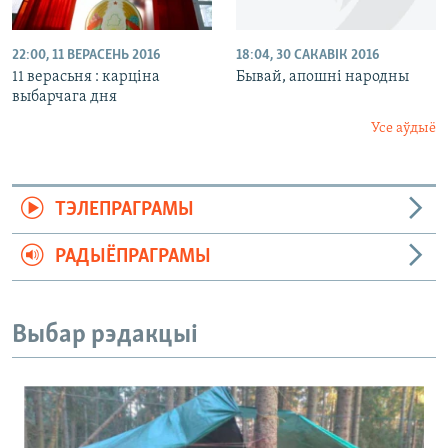
22:00, 11 ВЕРАСЕНЬ 2016
18:04, 30 САКАВІК 2016
11 верасьня : карціна
Бывай, апошні народны
выбарчага дня
Усе аўдыё
ТЭЛЕПРАГРАМЫ
РАДЫЁПРАГРАМЫ
Выбар рэдакцыі