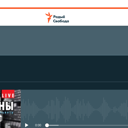
No media source currently avail
0:00