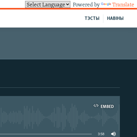
Powered by
Translate
ТЭСТЫ
НАВІНЫ
EMBED
able
3:58