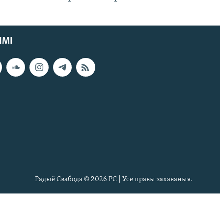
ЯМІ
Радыё Свабода © 2026 РС | Усе правы захаваныя.