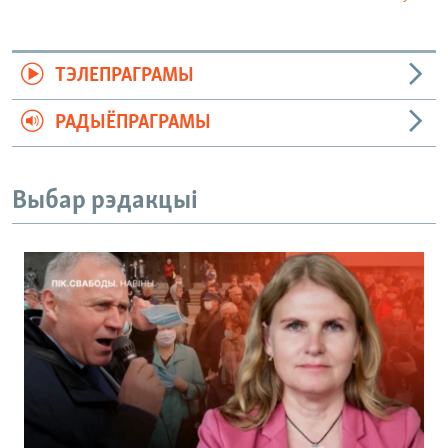
ТЭЛЕПРАГРАМЫ
РАДЫЁПРАГРАМЫ
Выбар рэдакцыі