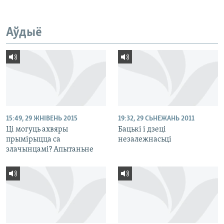
Аўдыё
15:49, 29 ЖНІВЕНЬ 2015
19:32, 29 СЬНЕЖАНЬ 2011
Ці могуць ахвяры
Бацькі і дзеці
прымірыцца са
незалежнасьці
злачынцамі? Апытаньне