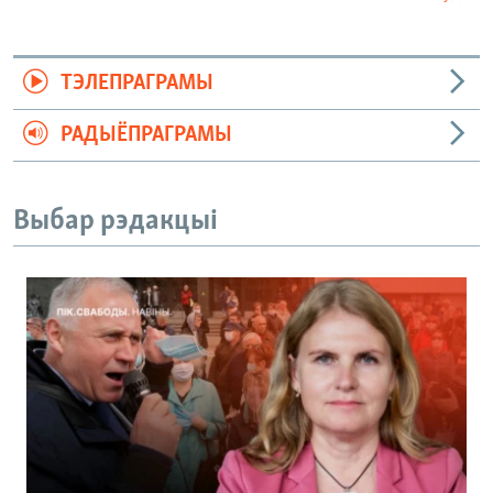
ТЭЛЕПРАГРАМЫ
РАДЫЁПРАГРАМЫ
Выбар рэдакцыі