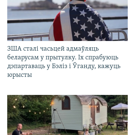
ЗША сталі часьцей адмаўляць
беларусам у прытулку. Іх спрабуюць
дэпартаваць у Бэліз і Ўганду, кажуць
юрысты