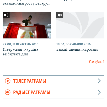
эканамічны рост у Беларусі
22:00, 11 ВЕРАСЕНЬ 2016
18:04, 30 САКАВІК 2016
11 верасьня : карціна
Бывай, апошні народны
выбарчага дня
Усе аўдыё
ТЭЛЕПРАГРАМЫ
РАДЫЁПРАГРАМЫ