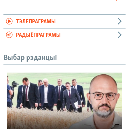
ТЭЛЕПРАГРАМЫ
РАДЫЁПРАГРАМЫ
Выбар рэдакцыі