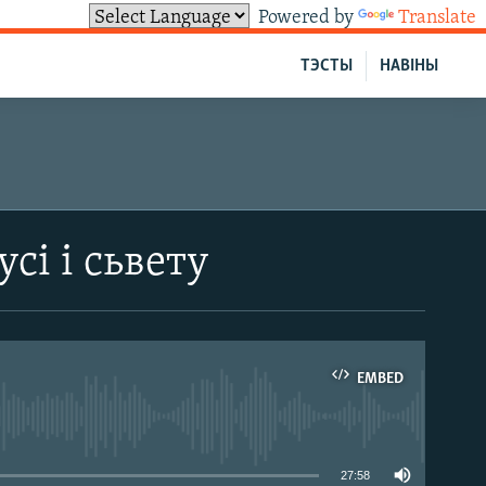
Powered by
Translate
ТЭСТЫ
НАВІНЫ
сі і сьвету
EMBED
able
27:58