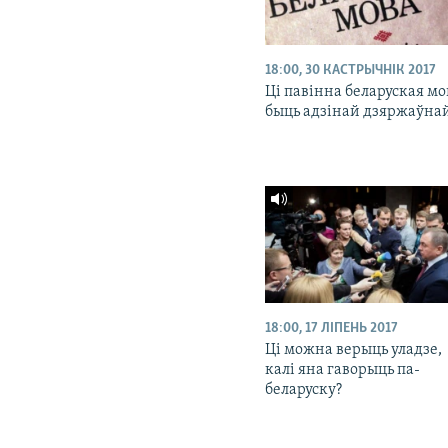
18:00, 30 КАСТРЫЧНІК 2017
Ці павінна беларуская мо
быць адзінай дзяржаўна
18:00, 17 ЛІПЕНЬ 2017
Ці можна верыць уладзе,
калі яна гаворыць па-
беларуску?