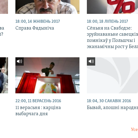
18:00, 14 ЖНІВЕНЬ 2017
18:00, 18 ЛІПЕНЬ 2017
ва
Справа Фядыніча
Сёньня на Свабодзе:
й?
зруйнаваньне савецкі
помнікаў у Польшчы і
эканамічны рост у Бела
22:00, 11 ВЕРАСЕНЬ 2016
18:04, 30 САКАВІК 2016
11 верасьня : карціна
Бывай, апошні народн
выбарчага дня
Усе