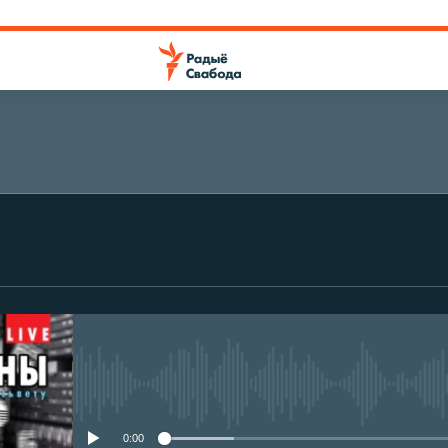
No media source currently avail
0:00