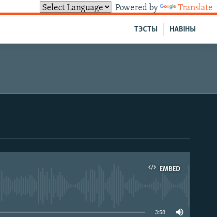
Powered by
Translate
ТЭСТЫ
НАВІНЫ
EMBED
able
3:58