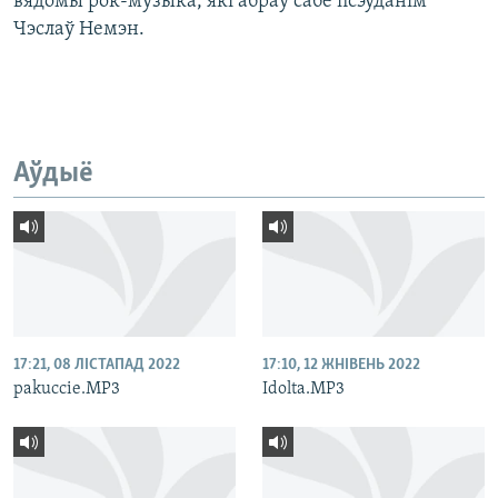
вядомы рок-музыка, які абраў сабе псэўданім
Чэслаў Немэн.
Аўдыё
17:21, 08 ЛІСТАПАД 2022
17:10, 12 ЖНІВЕНЬ 2022
pakuccie.MP3
Idolta.MP3