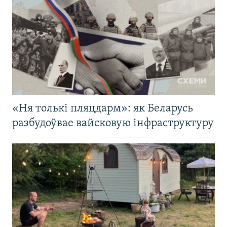
«Ня толькі пляцдарм»: як Беларусь
разбудоўвае вайсковую інфраструктуру