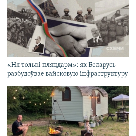
«Ня толькі пляцдарм»: як Беларусь
разбудоўвае вайсковую інфраструктуру