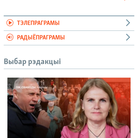
ТЭЛЕПРАГРАМЫ
РАДЫЁПРАГРАМЫ
Выбар рэдакцыі