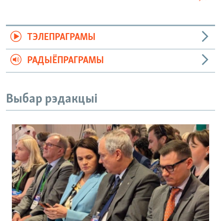
ТЭЛЕПРАГРАМЫ
РАДЫЁПРАГРАМЫ
Выбар рэдакцыі