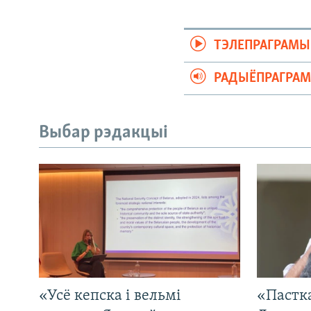
ТЭЛЕПРАГРАМЫ
РАДЫЁПРАГРА
Выбар рэдакцыі
«Усё кепска і вельмі
«Пастка