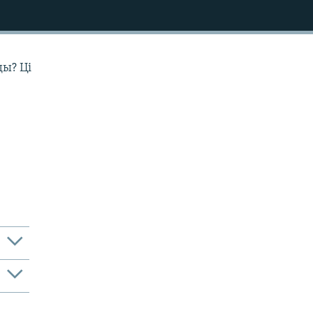
ды? Ці