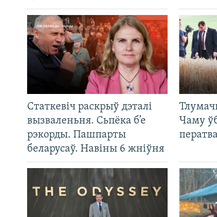
Статкевіч раскрыў дэталі
Тлумач
вызваленьня. Сьпёка б’е
Чаму ў
рэкорды. Пашпарты
ператв
беларусаў. Навіны 6 жніўня