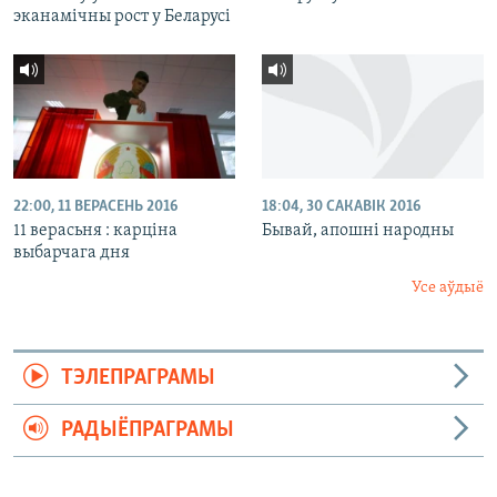
эканамічны рост у Беларусі
22:00, 11 ВЕРАСЕНЬ 2016
18:04, 30 САКАВІК 2016
11 верасьня : карціна
Бывай, апошні народны
выбарчага дня
Усе аўдыё
ТЭЛЕПРАГРАМЫ
РАДЫЁПРАГРАМЫ