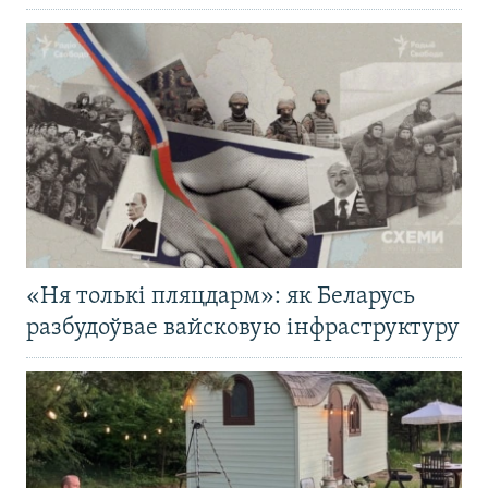
«Ня толькі пляцдарм»: як Беларусь
разбудоўвае вайсковую інфраструктуру