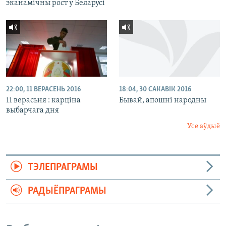
эканамічны рост у Беларусі
22:00, 11 ВЕРАСЕНЬ 2016
18:04, 30 САКАВІК 2016
11 верасьня : карціна
Бывай, апошні народны
выбарчага дня
Усе аўдыё
ТЭЛЕПРАГРАМЫ
РАДЫЁПРАГРАМЫ