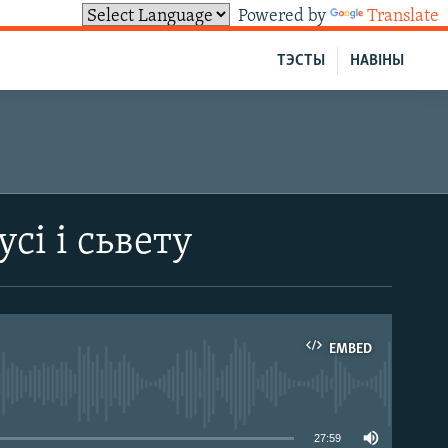
Powered by
Translate
ТЭСТЫ
НАВІНЫ
сі і сьвету
EMBED
able
27:59