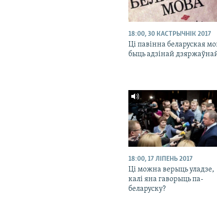
18:00, 30 КАСТРЫЧНІК 2017
Ці павінна беларуская мо
быць адзінай дзяржаўна
18:00, 17 ЛІПЕНЬ 2017
Ці можна верыць уладзе,
калі яна гаворыць па-
беларуску?