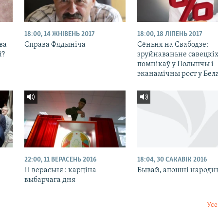
18:00, 14 ЖНІВЕНЬ 2017
18:00, 18 ЛІПЕНЬ 2017
ва
Справа Фядыніча
Сёньня на Свабодзе:
й?
зруйнаваньне савецкі
помнікаў у Польшчы і
эканамічны рост у Бела
22:00, 11 ВЕРАСЕНЬ 2016
18:04, 30 САКАВІК 2016
11 верасьня : карціна
Бывай, апошні народн
выбарчага дня
Усе