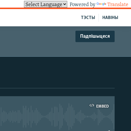
Powered by
Translate
ТЭСТЫ
НАВІНЫ
Падпішыцеся
EMBED
able