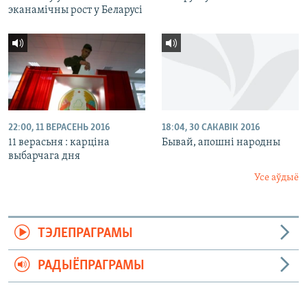
эканамічны рост у Беларусі
22:00, 11 ВЕРАСЕНЬ 2016
18:04, 30 САКАВІК 2016
11 верасьня : карціна
Бывай, апошні народны
выбарчага дня
Усе аўдыё
ТЭЛЕПРАГРАМЫ
РАДЫЁПРАГРАМЫ