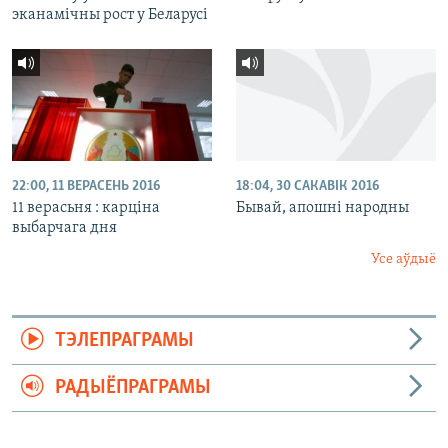
эканамічны рост у Беларусі
22:00, 11 ВЕРАСЕНЬ 2016
18:04, 30 САКАВІК 2016
11 верасьня : карціна
Бывай, апошні народны
выбарчага дня
Усе аўдыё
ТЭЛЕПРАГРАМЫ
РАДЫЁПРАГРАМЫ