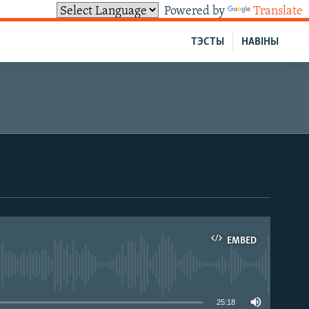
Powered by
Translate
ТЭСТЫ
НАВІНЫ
EMBED
able
25:18