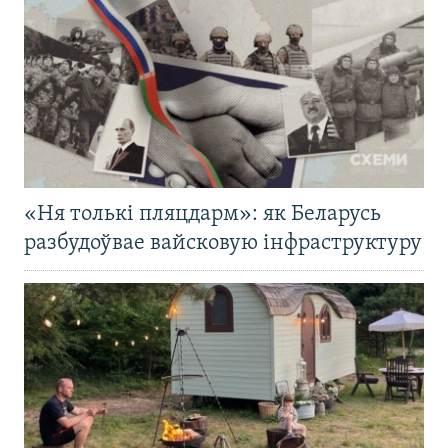
«Ня толькі пляцдарм»: як Беларусь
разбудоўвае вайсковую інфраструктуру