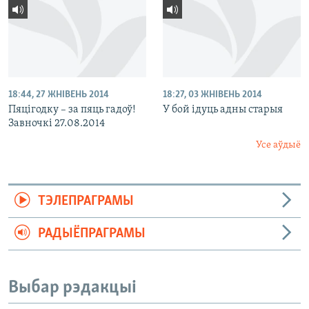
18:44, 27 ЖНІВЕНЬ 2014
18:27, 03 ЖНІВЕНЬ 2014
Пяцігодку – за пяць гадоў!
У бой ідуць адны старыя
Завночкі 27.08.2014
Усе аўдыё
ТЭЛЕПРАГРАМЫ
РАДЫЁПРАГРАМЫ
Выбар рэдакцыі