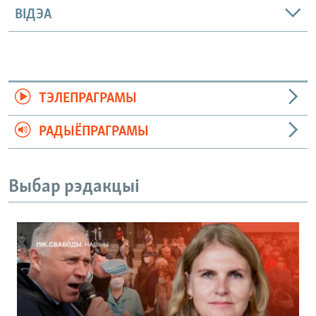
ВІДЭА
ТЭЛЕПРАГРАМЫ
РАДЫЁПРАГРАМЫ
Выбар рэдакцыі