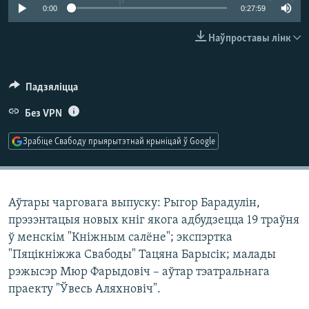
КУЛЬТУРА
МОВА
0:00
0:27:59
КАЛЯНДАР
НА ХВАЛЯХ СВАБОДЫ
Наўпроставы лінк
Падзяліцца
Без VPN
Зрабіце Свабоду прыярытэтнай крыніцай ў Google
Аўтары чарговага выпуску: Рыгор Барадулін,
прэзэнтацыя новых кніг якога адбудзецца 19 траўня
ў менскім "Кніжным салёне"; экспэртка
"Пяцікніжжа Свабоды" Тацяна Барысік; малады
рэжысэр Мюр Фарыдовіч – аўтар тэатральнага
праекту "Ўвесь Аляхновіч".