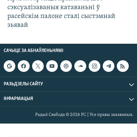
сэксуалізаваныя катаваньні ў
расейскім палоне сталі сыстэмнай
зьявай
САЧЫЦЕ ЗА АБНАЎЛЕНЬНЯМІ
РАЗЬДЗЕЛЫ САЙТУ
ІНФАРМАЦЫЯ
Радыё Свабода © 2026 РС | Усе правы захаваныя.