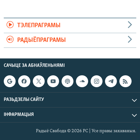
ТЭЛЕПРАГРАМЫ
РАДЫЁПРАГРАМЫ
САЧЫЦЕ ЗА АБНАЎЛЕНЬНЯМІ
РАЗЬДЗЕЛЫ САЙТУ
ІНФАРМАЦЫЯ
Радыё Свабода © 2026 РС | Усе правы захаваныя.