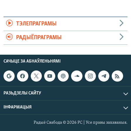
ТЭЛЕПРАГРАМЫ
РАДЫЁПРАГРАМЫ
САЧЫЦЕ ЗА АБНАЎЛЕНЬНЯМІ
РАЗЬДЗЕЛЫ САЙТУ
ІНФАРМАЦЫЯ
Радыё Свабода © 2026 РС | Усе правы захаваныя.