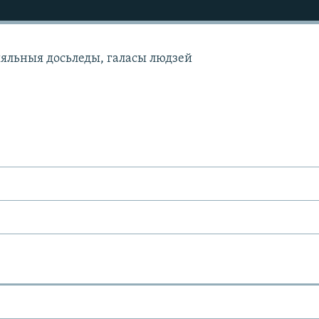
ыяльныя досьледы, галасы людзей