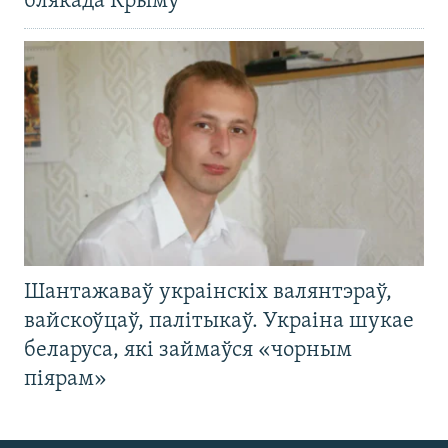
блякада Крыму
Шантажаваў украінскіх валянтэраў,
вайскоўцаў, палітыкаў. Украіна шукае
беларуса, які займаўся «чорным
піярам»