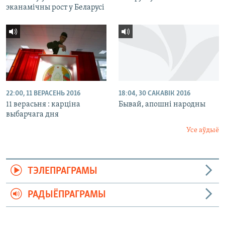
эканамічны рост у Беларусі
22:00, 11 ВЕРАСЕНЬ 2016
18:04, 30 САКАВІК 2016
11 верасьня : карціна
Бывай, апошні народны
выбарчага дня
Усе аўдыё
ТЭЛЕПРАГРАМЫ
РАДЫЁПРАГРАМЫ