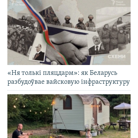
«Ня толькі пляцдарм»: як Беларусь
разбудоўвае вайсковую інфраструктуру