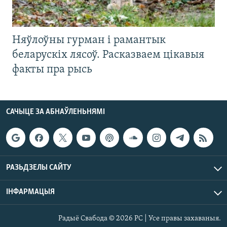
Няўлоўны гурман і рамантык
беларускіх лясоў. Расказваем цікавыя
факты пра рысь
САЧЫЦЕ ЗА АБНАЎЛЕНЬНЯМІ
РАЗЬДЗЕЛЫ САЙТУ
ІНФАРМАЦЫЯ
Радыё Свабода © 2026 РС | Усе правы захаваныя.