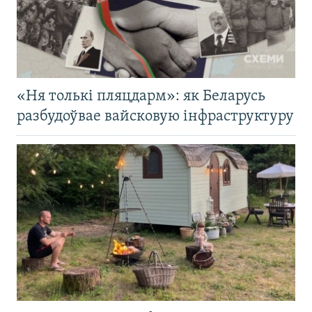
«Ня толькі пляцдарм»: як Беларусь
разбудоўвае вайсковую інфраструктуру