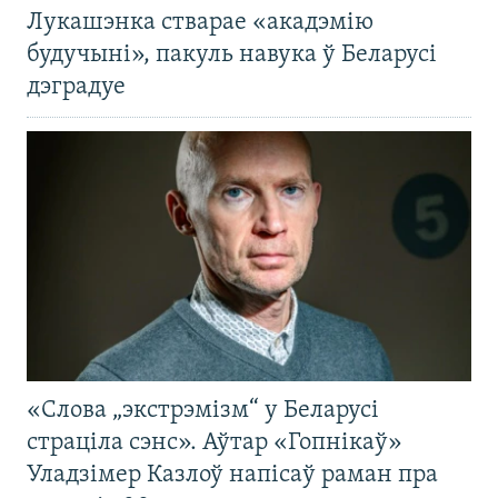
Лукашэнка стварае «акадэмію
будучыні», пакуль навука ў Беларусі
дэградуе
«Слова „экстрэмізм“ у Беларусі
страціла сэнс». Аўтар «Гопнікаў»
Уладзімер Казлоў напісаў раман пра