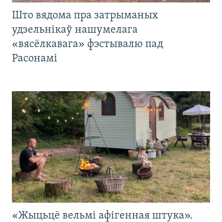
Што вядома пра затрыманых
удзельнікаў нашумелага
«вясёлкавага» фэстывалю пад
Расонамі
«Жыцьцё вельмі афігенная штука».