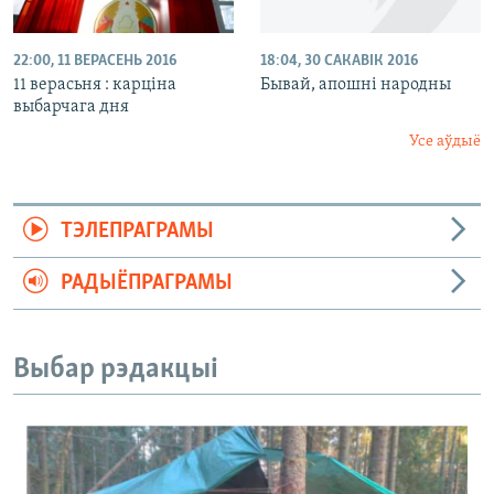
22:00, 11 ВЕРАСЕНЬ 2016
18:04, 30 САКАВІК 2016
11 верасьня : карціна
Бывай, апошні народны
выбарчага дня
Усе аўдыё
ТЭЛЕПРАГРАМЫ
РАДЫЁПРАГРАМЫ
Выбар рэдакцыі