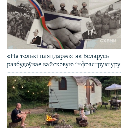
«Ня толькі пляцдарм»: як Беларусь
разбудоўвае вайсковую інфраструктуру