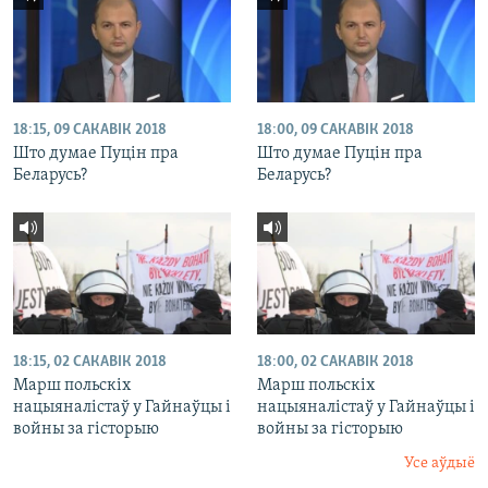
18:15, 09 САКАВІК 2018
18:00, 09 САКАВІК 2018
Што думае Пуцін пра
Што думае Пуцін пра
Беларусь?
Беларусь?
18:15, 02 САКАВІК 2018
18:00, 02 САКАВІК 2018
Марш польскіх
Марш польскіх
нацыяналістаў у Гайнаўцы і
нацыяналістаў у Гайнаўцы і
войны за гісторыю
войны за гісторыю
Усе аўдыё