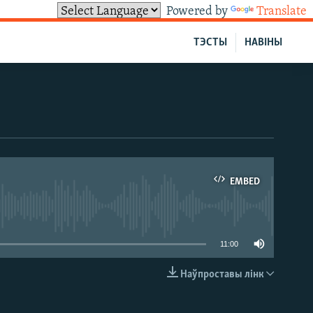
Powered by
Translate
ТЭСТЫ
НАВІНЫ
EMBED
able
11:00
Наўпроставы лінк
EMBED