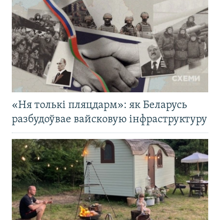
«Ня толькі пляцдарм»: як Беларусь
разбудоўвае вайсковую інфраструктуру