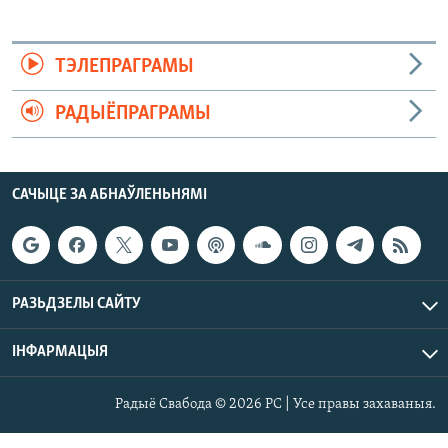
ТЭЛЕПРАГРАМЫ
РАДЫЁПРАГРАМЫ
САЧЫЦЕ ЗА АБНАЎЛЕНЬНЯМІ
РАЗЬДЗЕЛЫ САЙТУ
ІНФАРМАЦЫЯ
Радыё Свабода © 2026 РС | Усе правы захаваныя.