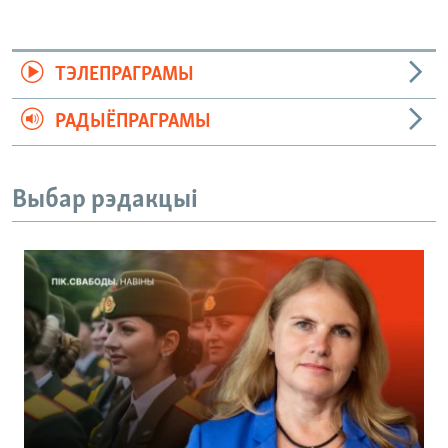
ТЭЛЕПРАГРАМЫ
РАДЫЁПРАГРАМЫ
Выбар рэдакцыі