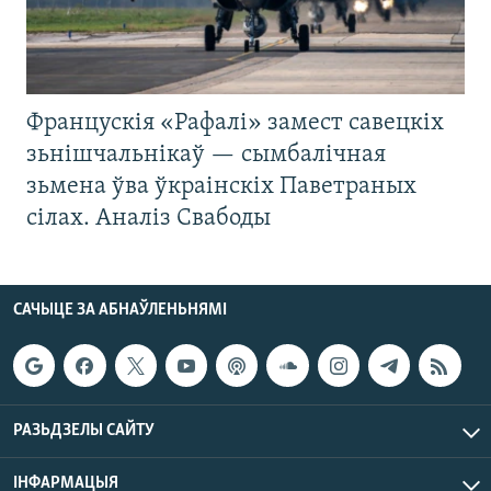
Францускія «Рафалі» замест савецкіх
зьнішчальнікаў — сымбалічная
зьмена ўва ўкраінскіх Паветраных
сілах. Аналіз Свабоды
САЧЫЦЕ ЗА АБНАЎЛЕНЬНЯМІ
РАЗЬДЗЕЛЫ САЙТУ
ІНФАРМАЦЫЯ