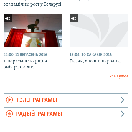
эканамічны рост у Беларусі
22:00, 11 ВЕРАСЕНЬ 2016
18:04, 30 САКАВІК 2016
11 верасьня : карціна
Бывай, апошні народны
выбарчага дня
Усе аўдыё
ТЭЛЕПРАГРАМЫ
РАДЫЁПРАГРАМЫ