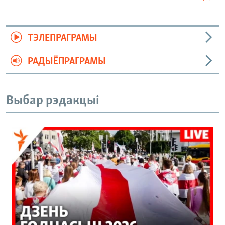
ТЭЛЕПРАГРАМЫ
РАДЫЁПРАГРАМЫ
Выбар рэдакцыі