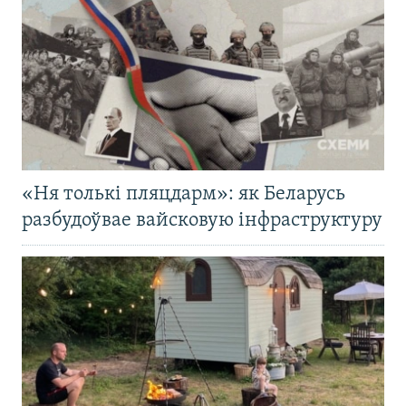
«Ня толькі пляцдарм»: як Беларусь
разбудоўвае вайсковую інфраструктуру