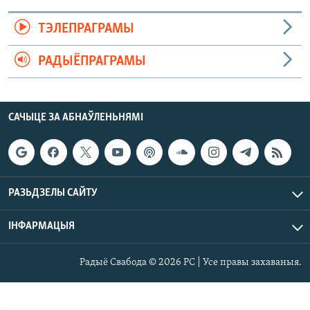
ТЭЛЕПРАГРАМЫ
РАДЫЁПРАГРАМЫ
САЧЫЦЕ ЗА АБНАЎЛЕНЬНЯМІ
РАЗЬДЗЕЛЫ САЙТУ
ІНФАРМАЦЫЯ
Радыё Свабода © 2026 РС | Усе правы захаваныя.