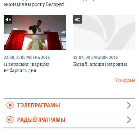
эканамічны рост у Беларусі
22:00, 11 ВЕРАСЕНЬ 2016
18:04, 30 САКАВІК 2016
11 верасьня : карціна
Бывай, апошні народны
выбарчага дня
Усе аўдыё
ТЭЛЕПРАГРАМЫ
РАДЫЁПРАГРАМЫ